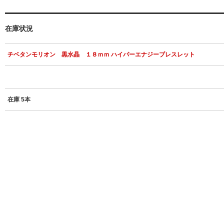
在庫状況
チベタンモリオン 黒水晶 １８ｍｍ ハイパーエナジーブレスレット
在庫 5本