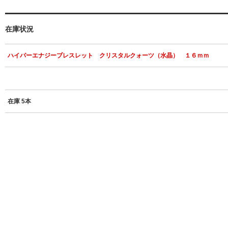
在庫状況
ハイパーエナジーブレスレット クリスタルクォーツ（水晶） １６ｍｍ
在庫 5本