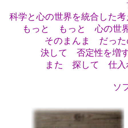
科学と心の世界を統合した考
もっと もっと 心の世
そのまんま だった
決して 否定性を増
また 探して 仕入
ソ