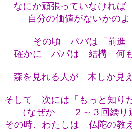
なにか頑張っていなければ
自分の価値がないかのよ
その頃 パパは「前進
確かに パパは 結構 何
森を見れる人が 木しか見
そして 次には「もっと知り
（なぜか ２～３回繰り返し
その時、わたしは 仏陀の教