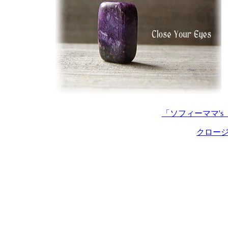
「ソフィーママ'
クロージ