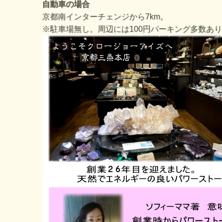
自動車の場合
京都南インターチェンジから7km。
※駐車場無し。周辺には100円パーキング多数あ