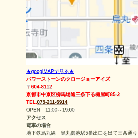
★googlMAPで見る★
パワーストーンのクロージョーアイズ
〒604-8112
京都市中京区柳馬場通三条下る槌屋町85-2
TEL.
075-211-6914
OPEN 11:00～19:00
アクセス
電車の場合
地下鉄烏丸線 烏丸御池駅5番出口を出て三条通り