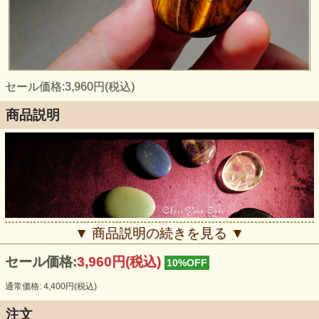
セール価格:3,960円(税込)
商品説明
▼ 商品説明の続きを見る ▼
セール価格:
3,960円(税込)
10%OFF
通常価格: 4,400円(税込)
石を使ったチャクラを意識した瞑想やヒーリングに使ってみ
注文