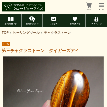
TOP
ヒーリングツール
チャクラストーン
>
>
NEW
第三チャクラストーン タイガーズアイ