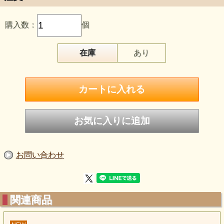
ましょう。
＊チャクラには優劣はありません。
購入数：
個
低次のチャクラ、高次のチャクラという
言葉にも良い悪いはありません。
在庫
あり
ピアノの鍵盤に低い音、高い音があるのと同じです。
全てが揃っているからこそ
美しい旋律が奏でられるのです。
お問い合わせ
関連商品