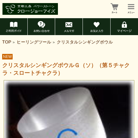
TOP
ヒーリングツール
クリスタルシンギングボウル
>
>
NEW
クリスタルシンギングボウルＧ（ソ）（第５チャク
ラ・スロートチャクラ）