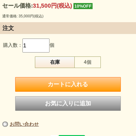
セール価格:
31,500円(税込)
10%OFF
通常価格: 35,000円(税込)
注文
購入数：
個
在庫
4個
水晶の粉末を焼き固めて整形された『クリスタルシン
ギングボウル』
その深い音色は 耳から聞こえるだけじゃなく
身体に振動が伝わり、
各チャクラに癒しを与えてくれます。
お問い合わせ
今回は お部屋に置いても場所を取らないサイズのク
リスタルシンギングボウルです！