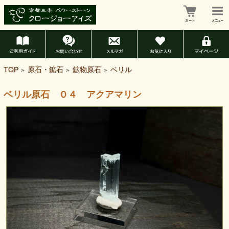
TOP
原石・鉱石
鉱物原石
ベリル
>
>
>
ベリル原石 ０４ アクアマリン