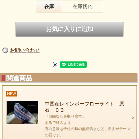
在庫
在庫切れ
まるで虹のようなレインボーフローライトの原石です。
形状や色からまさに自由な石という印象ですが、
石の意味も子供の時の無邪気さなど、自由がテーマの石で
す。
お問い合わせ
虹を見た時のようなワクワクを思い出し、
子供頃に戻ったかのような気持ちにさせてくれるような石で
すね。
関連商品
NEW
中国産レインボーフローライト 原
石 ０３
『自由な心を取り戻す』
まるで虹のよう
石の意味も子供の時の無邪気さなど、自由がテーマ
の石です。