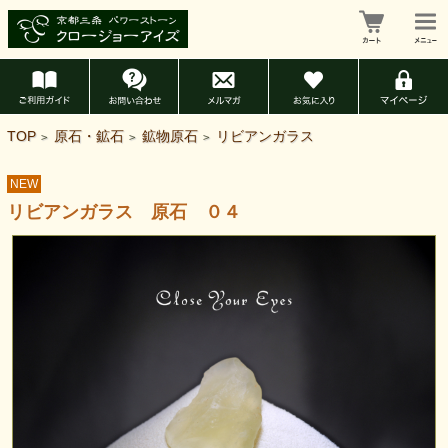
TOP
原石・鉱石
鉱物原石
リビアンガラス
>
>
>
NEW
リビアンガラス 原石 ０４