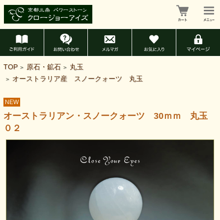
TOP
原石・鉱石
丸玉
>
>
オーストラリア産 スノークォーツ 丸玉
>
NEW
オーストラリアン・スノークォーツ 30ｍｍ 丸玉
０２