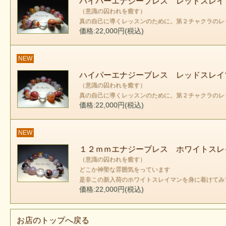
ハイパーエナジーブレス レッドスレイ
（意識の囚われを癒す）
真の自己に導くレッスンのために。第２チャクラのレ
価格:22,000円(税込)
NEW
ハイパーエナジーブレス レッドスレイ
（意識の囚われを癒す）
真の自己に導くレッスンのために。第２チャクラのレ
価格:22,000円(税込)
ちょっと
NEW
も
１２ｍｍエナジーブレス ホワイトスレ
（意識の囚われを癒す）
どこか神聖な雰囲気をっています
是非この新入荷のホワイトスレイマンを身に着けてみ
価格:22,000円(税込)
と認
お店のトップへ戻る