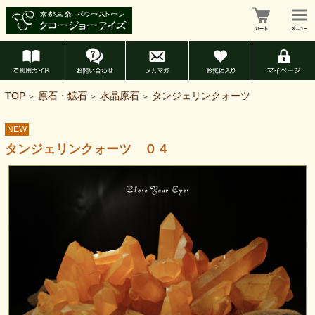
TOP
原石・鉱石
水晶原石
タンジェリンクォーツ
>
>
>
NEW
タンジェリンクォーツ ０４