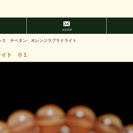
レス チベタン オレンジラブラドライト
ライト ０１