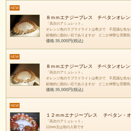
NEW
８ｍｍエナジーブレス チベタンオレン
「高次のアミュレット」
オレンジ色のラブラドライトは希少で 不思議な色を
鉱物的に面白い石でありますが どこか神聖な雰囲
価格:35,000円(税込)
NEW
８ｍｍエナジーブレス チベタンオレン
「高次のアミュレット」
オレンジ色のラブラドライトは希少で 不思議な色を
鉱物的に面白い石でありますが どこか神聖な雰囲
価格:35,000円(税込)
NEW
１２ｍｍエナジーブレス チベタン・オ
「高次のアミュレット」
12mm玉は初の入荷です