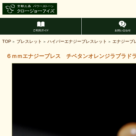
TOP
ブレスレット
ハイパーエナジーブレスレット
エナジーブ
>
>
>
６ｍｍエナジーブレス チベタンオレンジラブラド