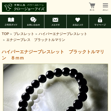
TOP
ブレスレット
ハイパーエナジーブレスレット
>
>
エナジーブレス ブラックトルマリン
>
ハイパーエナジーブレスレット ブラックトルマリ
ン ８ｍｍ