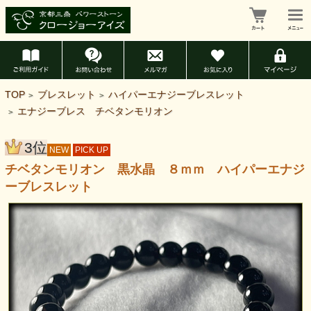
TOP
ブレスレット
ハイパーエナジーブレスレット
>
>
エナジーブレス チベタンモリオン
>
3位
NEW
PICK UP
チベタンモリオン 黒水晶 ８ｍｍ ハイパーエナジ
ーブレスレット