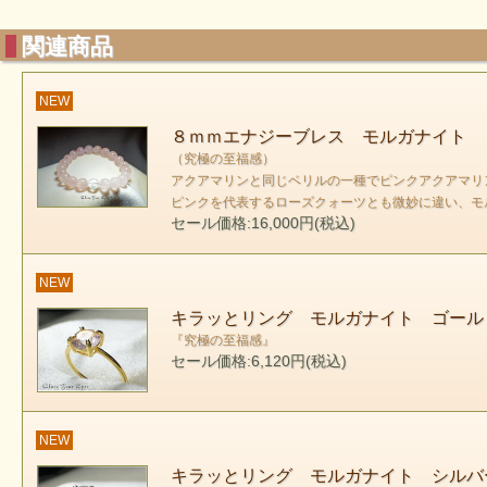
関連商品
NEW
８ｍｍエナジーブレス モルガナイト 
（究極の至福感）
アクアマリンと同じベリルの一種でピンクアクアマリ
ピンクを代表するローズクォーツとも微妙に違い、モ
セール価格:16,000円(税込)
NEW
キラッとリング モルガナイト ゴール
『究極の至福感』
セール価格:6,120円(税込)
NEW
キラッとリング モルガナイト シルバ