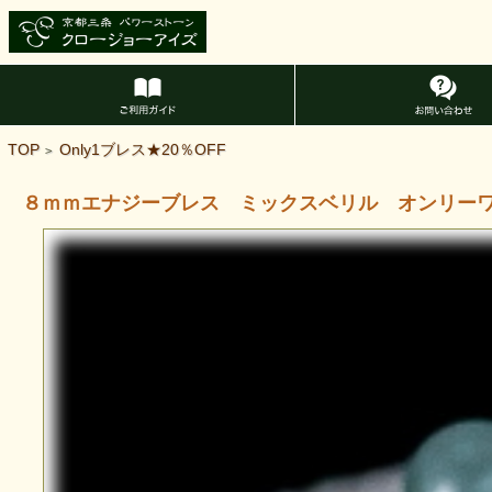
TOP
Only1ブレス★20％OFF
>
８ｍｍエナジーブレス ミックスベリル オンリー