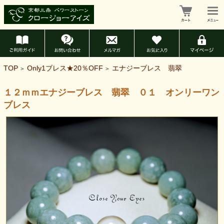
TOP
Only1ブレス★20％OFF
エナジーブレス 翡翠
>
>
１２ｍｍエナジーブレス 翡翠 ０１ オンリーワン
ブレス