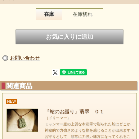
在庫
在庫切れ
少し個性的な模様の翡翠が入荷しました
お問い合わせ
緑が深くより落ち着いた雰囲気の翡翠で
身に着ける人を落ち着かせてくれるでしょう
関連商品
この個性的な翡翠のエネルギーを是非
感じてみてください
NEW
『蛇のお護り』翡翠 ０１
（ドリーマー）
ミャンマー産の上質な本翡翠で彫られた蛇はどこか
神秘的で力強さのような物を感じることが出来ます
お守りとして 非常に力強い味方になってくれるこ