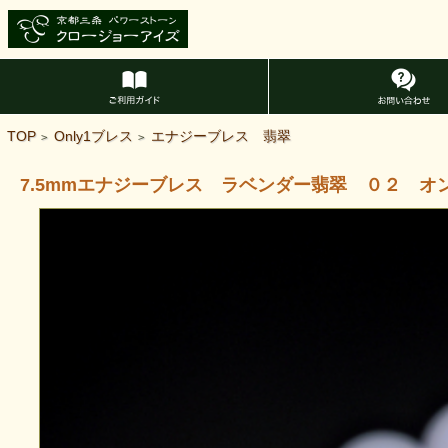
TOP
Only1ブレス
エナジーブレス 翡翠
>
>
7.5mmエナジーブレス ラベンダー翡翠 ０２ オ