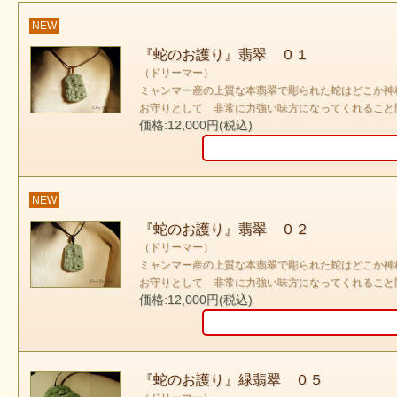
NEW
『蛇のお護り』翡翠 ０１
（ドリーマー）
ミャンマー産の上質な本翡翠で彫られた蛇はどこか神
お守りとして 非常に力強い味方になってくれること
価格:12,000円(税込)
NEW
『蛇のお護り』翡翠 ０２
（ドリーマー）
ミャンマー産の上質な本翡翠で彫られた蛇はどこか神
お守りとして 非常に力強い味方になってくれること
価格:12,000円(税込)
『蛇のお護り』緑翡翠 ０５