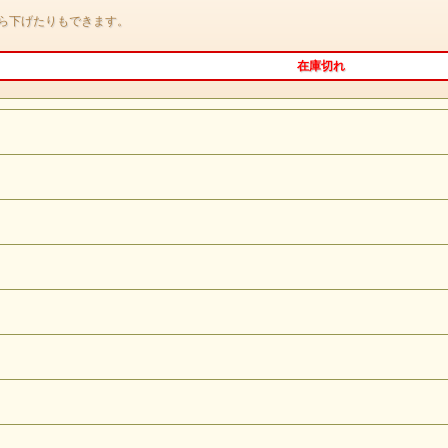
ら下げたりもできます。
在庫切れ
keyword
「ひとりひとりの世界」