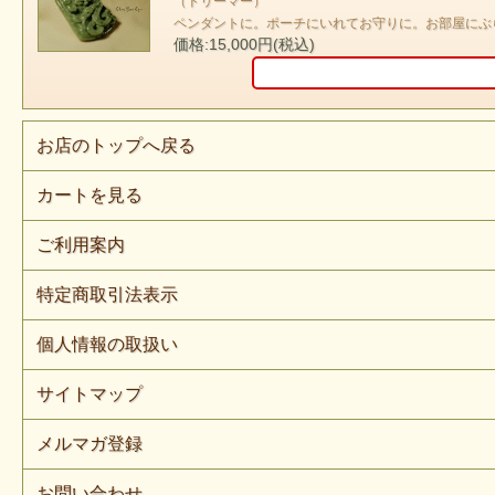
（ドリーマー）
ペンダントに。ポーチにいれてお守りに。お部屋にぶ
価格:15,000円(税込)
お店のトップへ戻る
カートを見る
ご利用案内
特定商取引法表示
個人情報の取扱い
サイトマップ
メルマガ登録
お問い合わせ