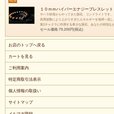
NEW
１０ｍｍハイパーエナジーブレスレット
サハラ砂漠からやってきた隕石、コンドライトです。
高周波数により上がりすぎたエネルギーを地球へ流し
第2チャクラに作用する希少な隕石、あなたの特別な
セール価格:79,200円(税込)
お店のトップへ戻る
カートを見る
ご利用案内
特定商取引法表示
個人情報の取扱い
サイトマップ
メルマガ登録