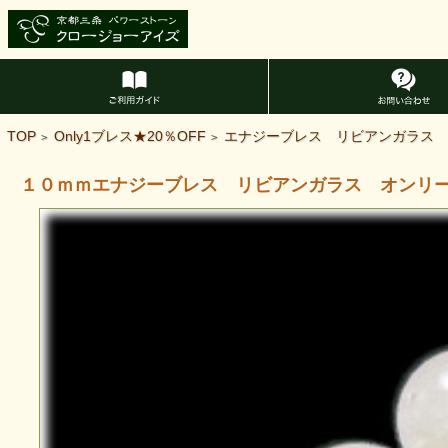
TOP
Only1ブレス★20％OFF
エナジーブレス リビアンガラス
>
>
１０ｍｍエナジーブレス リビアンガラス オンリ