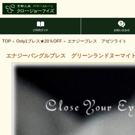
TOP
Only1ブレス★20％OFF
エナジーブレス アゼツライト
>
>
エナジーバングルブレス グリーンランドヌーマイ