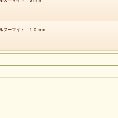
ルヌーマイト ８ｍｍ
ヌーマイトの魅力をより見れます。
ルヌーマイト １０ｍｍ
モンゴルのヌーマイトは多くありますが