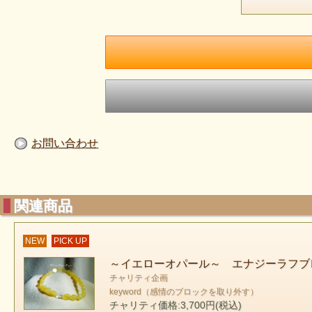
お問い合わせ
関連商品
NEW
PICK UP
～イエローオパール～ エナジーラフブレ
チャリティ企画
keyword（感情のブロックを取り外す）
チャリティ価格:3,700円(税込)