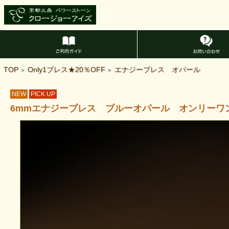
TOP
Only1ブレス★20％OFF
エナジーブレス オパール
>
>
NEW
PICK UP
6mmエナジーブレス ブルーオパール オンリーワ