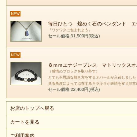
NEW
毎日ひとつ 煌めく石のペンダント エ
『ワクワクに包まれよう』
セール価格:31,500円(税込)
NEW
８ｍｍエナジーブレス マトリックスオ
（感情のブロックを取り外す）
とても不思議な輝き方をするオパールが入荷しました
見る角度によって点在するキラキラが表情を変え非常
セール価格:22,400円(税込)
お店のトップへ戻る
カートを見る
ご利用案内