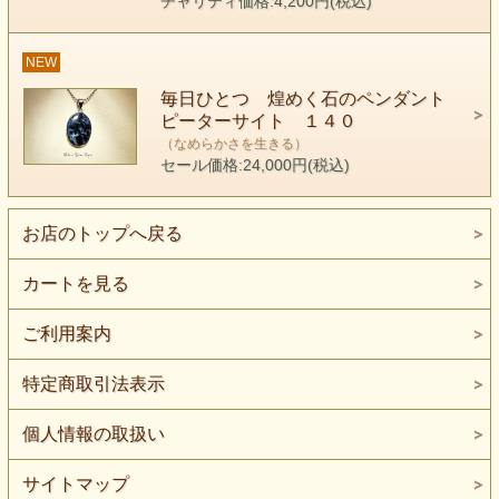
チャリティ価格:4,200円(税込)
NEW
毎日ひとつ 煌めく石のペンダント
ピーターサイト １４０
（なめらかさを生きる）
セール価格:24,000円(税込)
お店のトップへ戻る
カートを見る
ご利用案内
keyword（なめらかさを生きる）
人生がどうにもならないように感じたとき
特定商取引法表示
ピーターサイトに聞いてごらんなさい。
自分の可能性が分からなくなったときも
個人情報の取扱い
もうあがくのをやめて
サイトマップ
ピーターサイトを感じてごらんなさい。