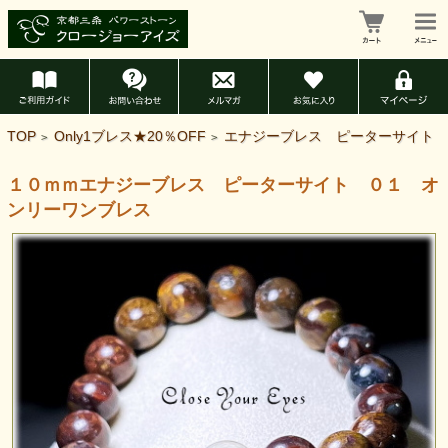
TOP
Only1ブレス★20％OFF
エナジーブレス ピーターサイト
>
>
１０ｍｍエナジーブレス ピーターサイト ０１ オ
ンリーワンブレス