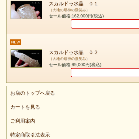
スカルドゥ水晶 ０１
（大地の母神の微笑み）
セール価格:162,000円(税込)
NEW
スカルドゥ水晶 ０２
（大地の母神の微笑み）
セール価格:99,000円(税込)
お店のトップへ戻る
カートを見る
ご利用案内
特定商取引法表示