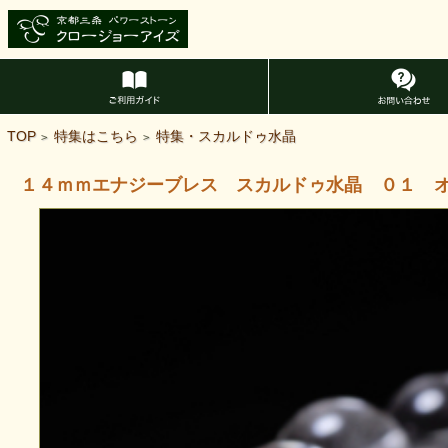
TOP
特集はこちら
特集・スカルドゥ水晶
>
>
１４ｍｍエナジーブレス スカルドゥ水晶 ０１ 