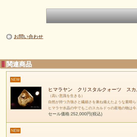
お問い合わせ
関連商品
NEW
ヒマラヤン クリスタルクォーツ スカ
（高い意識を生きる）
自然が持つ力強さと繊細さを兼ね備えたような素晴ら
ヒマラヤ水晶の中でもこのスカルドゥの産地の物は今
セール価格:252,000円(税込)
NEW