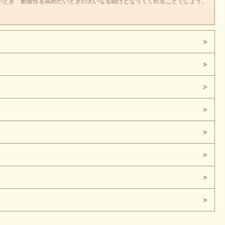
いとき 創造性を高めたいときの大いなる助けとなってくれることでしょう。
す。
。
ん。