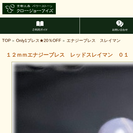
TOP
Only1ブレス★20％OFF
エナジーブレス スレイマン
>
>
１２ｍｍエナジーブレス レッドスレイマン ０１