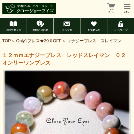
TOP
Only1ブレス★20％OFF
エナジーブレス スレイマン
>
>
１２ｍｍエナジーブレス レッドスレイマン ０２
オンリーワンブレス