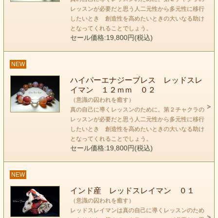
活性化という意味がある
レッスンが必要だと思う人二元性から多元性に移行
第１、第２チャクラも癒してくれます
したいとき 創造性を高めたいときの大いなる助け
となってくれることでしょう。
セール価格:19,800円(税込)
NEW
ハイパーエナジーブレス レッドスレ
イマン １２ｍｍ ０２
（意識の囚われを癒す）
真の自己に導くレッスンのために。第２チャクラの
レッスンが必要だと思う人二元性から多元性に移行
したいとき 創造性を高めたいときの大いなる助け
となってくれることでしょう。
セール価格:19,800円(税込)
NEW
インド産 レッドスレイマン ０１
（意識の囚われを癒す）
レッドスレイマンは 第二チャクラ ハラの丹田に作用する
レッドスレイマンは真の自己に導くレッスンのため