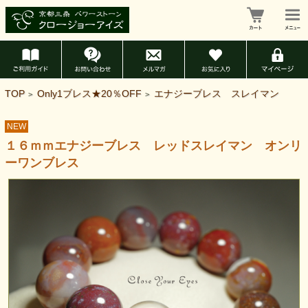
TOP
Only1ブレス★20％OFF
エナジーブレス スレイマン
>
>
NEW
１６ｍｍエナジーブレス レッドスレイマン オンリ
ーワンブレス