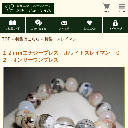
TOP
特集はこちら
特集・スレイマン
>
>
１２ｍｍエナジーブレス ホワイトスレイマン ０
２ オンリーワンブレス