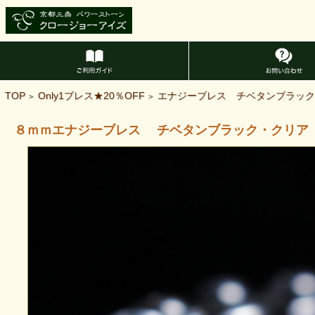
TOP
Only1ブレス★20％OFF
エナジーブレス チベタンブラック
>
>
８ｍｍエナジーブレス チベタンブラック・クリア