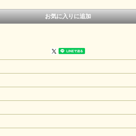
チベタンブラック
keyword
『水が流れるままに』