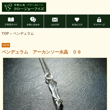
TOP
ペンデュラム
>
NEW
ペンデュラム アーカンソー水晶 ０９