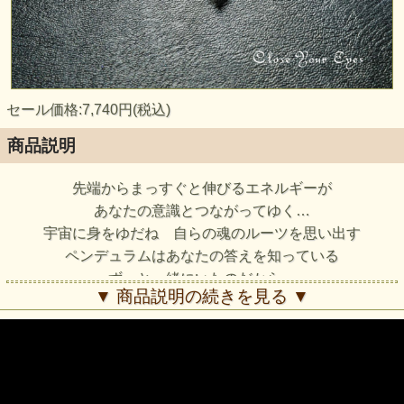
セール価格:7,740円(税込)
商品説明
先端からまっすぐと伸びるエネルギーが
あなたの意識とつながってゆく…
宇宙に身をゆだね 自らの魂のルーツを思い出す
ペンデュラムはあなたの答えを知っている
ずっと一緒にいたのだから…
▼ 商品説明の続きを見る ▼