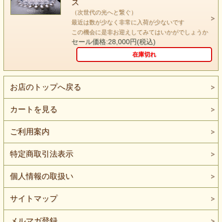
ス
または、
（次世代の光へと繋ぐ）
ボールチェーン（ロジウムコート）50cm＋アジャスタ
最近は数が少なく非常に入荷が少ないです
ー5cm
この機会に是非お迎えしてみてはいかがでしょうか
セール価格:28,000円(税込)
在庫切れ
お店のトップへ戻る
カートを見る
ご利用案内
特定商取引法表示
個人情報の取扱い
サイトマップ
メルマガ登録