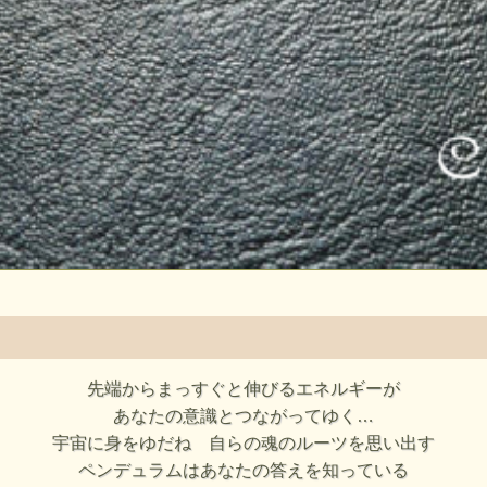
先端からまっすぐと伸びるエネルギーが
あなたの意識とつながってゆく…
宇宙に身をゆだね 自らの魂のルーツを思い出す
ペンデュラムはあなたの答えを知っている