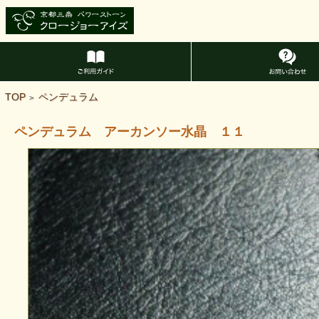
TOP
ペンデュラム
>
ペンデュラム アーカンソー水晶 １１