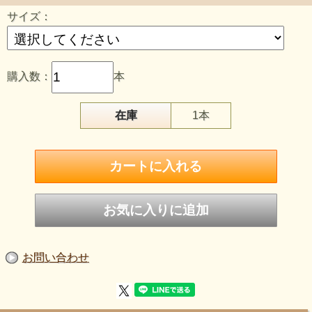
サイズ：
宇宙から地球へ
サハラ砂漠で発見された、神秘のコンドライト隕石を使用し
たブレスレットです。
購入数：
本
在庫
1本
お問い合わせ
高周波数により上がりすぎたエネルギーを地球へ流し、
下のチャクラを整え、深いグラウンディングへ。