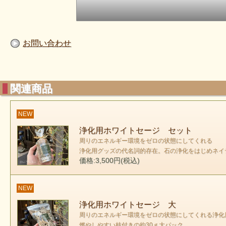
お問い合わせ
関連商品
NEW
浄化用ホワイトセージ セット
周りのエネルギー環境をゼロの状態にしてくれる
浄化用グッズの代名詞的存在。石の浄化をはじめネイ
価格:3,500円(税込)
NEW
浄化用ホワイトセージ 大
周りのエネルギー環境をゼロの状態にしてくれる浄化
燃やしやすい枝付きの約30ｇ大パック