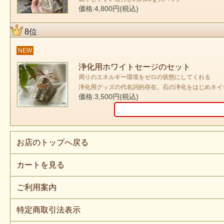
価格:4,800円(税込)
8位
NEW
浄化用ホワイトセージのセット
周りのエネルギー環境をゼロの状態にしてくれる
浄化用グッズの代名詞的存在。石の浄化をはじめネイ
価格:3,500円(税込)
お店のトップへ戻る
カートを見る
ご利用案内
特定商取引法表示