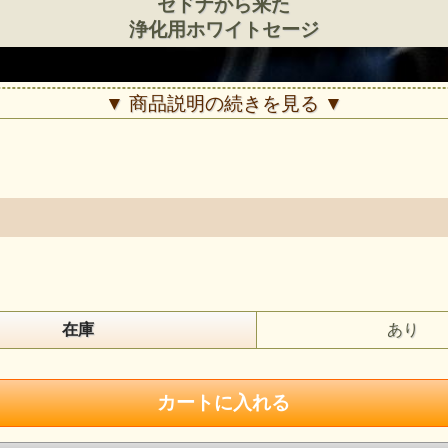
セドナから来た
浄化用ホワイトセージ
▼ 商品説明の続きを見る ▼
在庫
あり