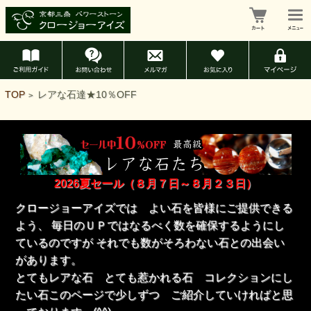
TOP
レアな石達★10％OFF
>
2026夏セール（８月７日～８月２３日）
クロージョーアイズでは よい石を皆様にご提供できる
よう、 毎日のＵＰではなるべく数を確保するようにし
ているのですが それでも数がそろわない石との出会い
があります。
とてもレアな石 とても惹かれる石 コレクションにし
たい石このページで少しずつ ご紹介していければと思