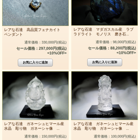
レアな石達 マダガスカル産 ラブ
レアな石達 高品質フェナカイト
ラドライト モノリス 磨き石...
ペンダント
通常価格：98,000円(税込)
通常価格：330,000円(税込)
セール価格：88,200円(税込)
セール価格：297,000円(税込)
<10%OFF>
<10%OFF>
レアな石達 ガネーシュヒマール産
レアな石達 ガネーシュヒマール産
水晶 彫り物 ガネーシャ像 ...
水晶 彫り物 ガネーシャ像 ...
通常価格：150,000円(税込)
通常価格：100,000円(税込)