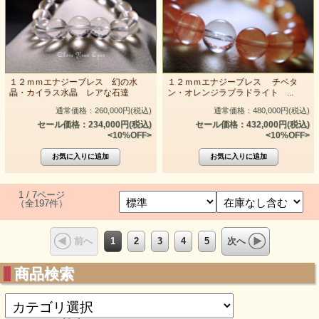
１２ｍｍエナジーブレス 幻の水
１２ｍｍエナジーブレス チベタ
晶・カイラス水晶 レアな石達
ン・オレンジラブラドライト ...
通常価格：260,000円(税込)
通常価格：480,000円(税込)
セール価格：234,000円(税込)
セール価格：432,000円(税込)
<10%OFF>
<10%OFF>
1 / 7ページ
（全197件）
1
2
3
4
5
前へ
次へ
商品検索