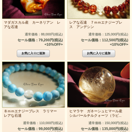
マダガスカル産 カーネリアン レ
レアな石達 ７ｍｍエナジーブレ
アな石達
ス アンデシン
通常価格：88,000円(税込)
通常価格：125,000円(税込)
セール価格：79,200円(税込)
セール価格：112,500円(税込)
<10%OFF>
<10%OFF>
８ｍｍエナジーブレス ラリマー
ヒマラヤ ガネーシュヒマール産
レアな石達
シルバールチルクォーツ（ラビ...
通常価格：110,000円(税込)
通常価格：150,000円(税込)
セール価格：99,000円(税込)
セール価格：135,000円(税込)