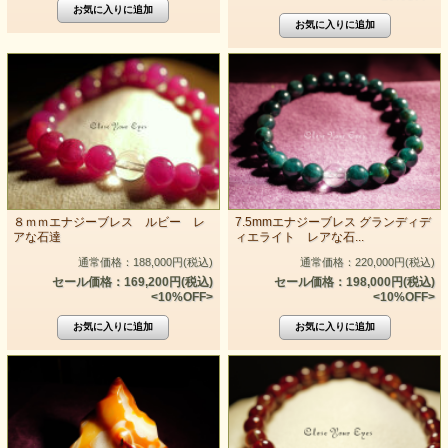
８ｍｍエナジーブレス ルビー レ
7.5mmエナジーブレス グランディデ
アな石達
ィエライト レアな石...
通常価格：188,000円(税込)
通常価格：220,000円(税込)
セール価格：169,200円(税込)
セール価格：198,000円(税込)
<10%OFF>
<10%OFF>