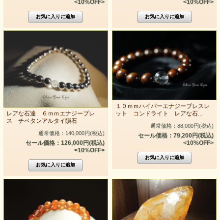
<10%OFF>
<10%OFF>
１０ｍｍハイパーエナジーブレスレ
ット コンドライト レアな石...
レアな石達 ６ｍｍエナジーブレ
ス チベタンアルタイ隕石
通常価格：88,000円(税込)
通常価格：140,000円(税込)
セール価格：79,200円(税込)
<10%OFF>
セール価格：126,000円(税込)
<10%OFF>