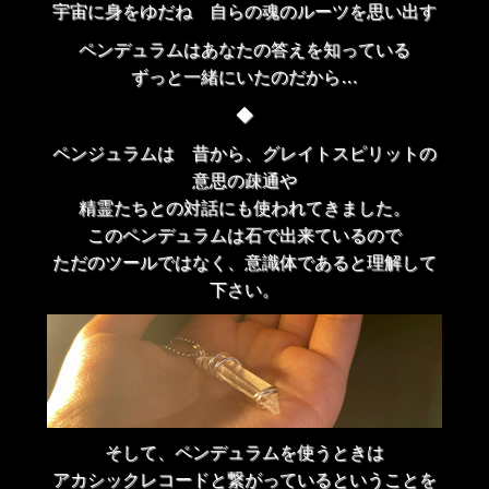
宇宙に身をゆだね 自らの魂のルーツを思い出す
ペンデュラムはあなたの答えを知っている
ずっと一緒にいたのだから…
◆
ペンジュラムは 昔から、グレイトスピリットの
意思の疎通や
精霊たちとの対話にも使われてきました。
このペンデュラムは石で出来ているので
ただのツールではなく、意識体であると理解して
下さい。
そして、ペンデュラムを使うときは
アカシックレコードと繋がっているということを