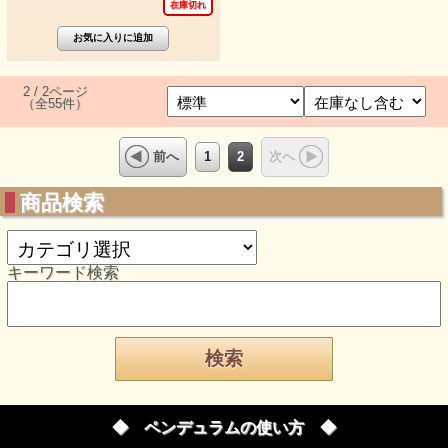
在庫切れ
2 / 2ページ
（全55件）
1
2
前へ
次へ
商品検索
キーワード検索
◆ ペンデュラムの使い方 ◆