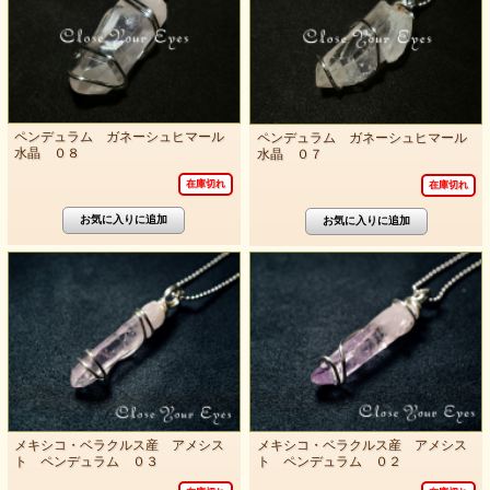
ペンデュラム ガネーシュヒマール
ペンデュラム ガネーシュヒマール
水晶 ０８
水晶 ０７
在庫切れ
在庫切れ
メキシコ・ベラクルス産 アメシス
メキシコ・ベラクルス産 アメシス
ト ペンデュラム ０３
ト ペンデュラム ０２