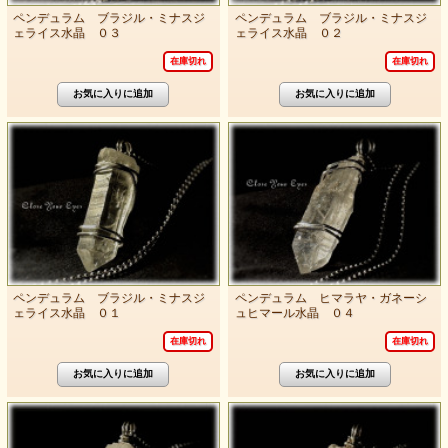
ペンデュラム ブラジル・ミナスジ
ペンデュラム ブラジル・ミナスジ
ェライス水晶 ０３
ェライス水晶 ０２
在庫切れ
在庫切れ
ペンデュラム ブラジル・ミナスジ
ペンデュラム ヒマラヤ・ガネーシ
ェライス水晶 ０１
ュヒマール水晶 ０４
在庫切れ
在庫切れ