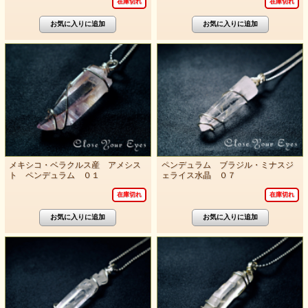
在庫切れ
在庫切れ
メキシコ・ベラクルス産 アメシス
ペンデュラム ブラジル・ミナスジ
ト ペンデュラム ０１
ェライス水晶 ０７
在庫切れ
在庫切れ