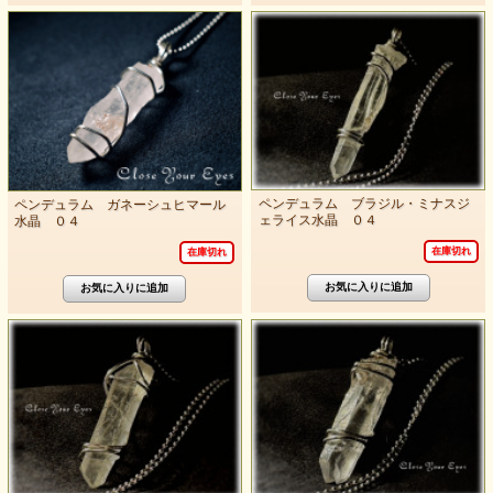
ペンデュラム ブラジル・ミナスジ
ペンデュラム ガネーシュヒマール
ェライス水晶 ０４
水晶 ０４
在庫切れ
在庫切れ