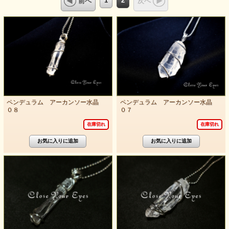
1
2
前へ
次へ
ペンデュラム アーカンソー水晶
ペンデュラム アーカンソー水晶
０８
０７
在庫切れ
在庫切れ