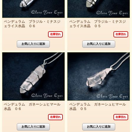
ペンデュラム ブラジル・ミナスジ
ペンデュラム ブラジル・ミナスジ
ェライス水晶 ０６
ェライス水晶 ０５
在庫切れ
在庫切れ
ペンデュラム ガネーシュヒマール
ペンデュラム ガネーシュヒマール
水晶 ０６
水晶 ０５
在庫切れ
在庫切れ