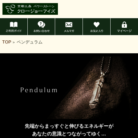
TOP
ペンデュラム
>
先端からまっすぐと伸びるエネルギーが
あなたの意識とつながってゆく…