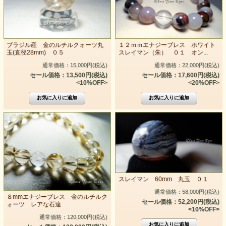
ブラジル産 金のルチルクォーツ丸
１２ｍｍエナジーブレス ホワイト
玉(直径28mm) ０５
スレイマン（朱） ０１ オン...
通常価格：15,000円(税込)
通常価格：22,000円(税込)
セール価格：13,500円(税込)
セール価格：17,600円(税込)
<10%OFF>
<20%OFF>
スレイマン 60mm 丸玉 ０１
通常価格：58,000円(税込)
８mmエナジーブレス 金のルチルク
セール価格：52,200円(税込)
ォーツ レアな石達
<10%OFF>
通常価格：120,000円(税込)