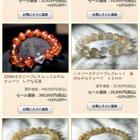
セール価格：12,420円(税込)
セール価格：14,400円(税込)
<10%OFF>
<10%OFF>
ハイパーエナジーブレスレット 金
12mmエナジーブレス レッドルチル
のルチルクォーツ １２ｍｍ
クォーツ レアな石達
通常価格：32,000円(税込)
通常価格：400,000円(税込)
セール価格：28,800円(税込)
セール価格：360,000円(税込)
<10%OFF>
<10%OFF>