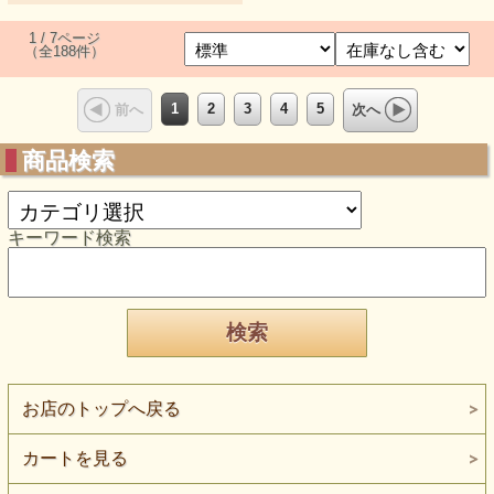
1 / 7ページ
（全188件）
1
2
3
4
5
前へ
次へ
商品検索
キーワード検索
お店のトップへ戻る
カートを見る