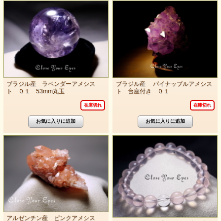
ブラジル産 ラベンダーアメシス
ブラジル産 パイナップルアメシス
ト ０１ 53mm丸玉
ト 台座付き ０１
在庫切れ
在庫切れ
アルゼンチン産 ピンクアメシス