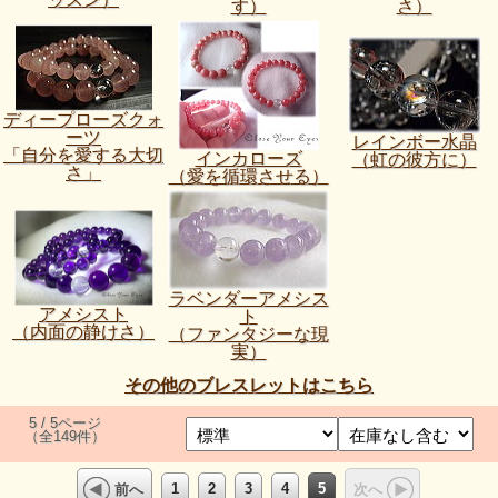
さ）
す）
ディープローズクォ
ーツ
レインボー水晶
「自分を愛する大切
インカローズ
（虹の彼方に）
さ」
（愛を循環させる）
ラベンダーアメシス
アメシスト
ト
（内面の静けさ）
（ファンタジーな現
実）
その他のブレスレットはこちら
5 / 5ページ
（全149件）
1
2
3
4
5
前へ
次へ