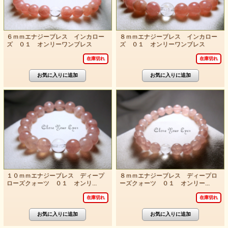
６ｍｍエナジーブレス インカロー
８ｍｍエナジーブレス インカロー
ズ ０１ オンリーワンブレス
ズ ０１ オンリーワンブレス
在庫切れ
在庫切れ
１０ｍｍエナジーブレス ディープ
８ｍｍエナジーブレス ディープロ
ローズクォーツ ０１ オンリ...
ーズクォーツ ０１ オンリー...
在庫切れ
在庫切れ