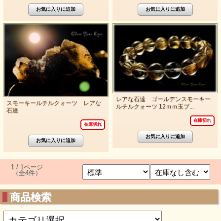
レアな石達 ゴールデンスモーキー
スモーキールチルクォーツ レアな
ルチルクォーツ 12ｍｍ玉ブ...
石達
在庫切れ
在庫切れ
1 / 1ページ
（全4件）
商品検索