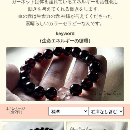
ガーネットは体を流れているエネルギーを活性化し
動きを与えてくれる働きをします。
血の赤は生命力の赤 神様が与えてくださった
素晴らしいカラーセラピーなんです。
keyword
（生命エネルギーの循環）
1 / 1ページ
（全2件）