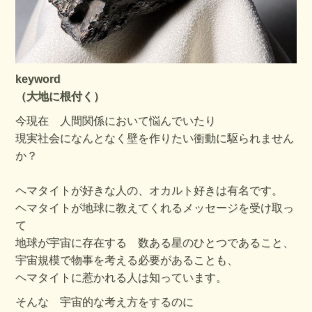
keyword
（大地に根付く）
今現在 人間関係において悩んでいたり
現実社会になんとなく壁を作りたい衝動に駆られません
か？
ヘマタイトが好きな人の、オカルト好きは有名です。
ヘマタイトが地球に教えてくれるメッセージを受け取っ
て
地球が宇宙に存在する 数ある星のひとつであること、
宇宙規模で物事を考える必要があることも、
ヘマタイトに惹かれる人は知っています。
そんな 宇宙的な考え方をするのに