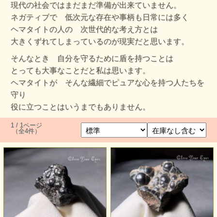
現代の社会ではまだまだ準備が出来ていません。
ネガティブで 低次元な存在や事柄も日常には多く
ヘマタイトの人の 次世代的な考え方とは
大きくずれてしまっているのが現実だと思います。
そんなとき 自分を守るために盾を持つことは
とっても大事なことだと私は思います。
ヘマタイトが そんな繊細でピュアな心を持つ人たちを
守り
役に立つことはいうまでもありません。
1 / 1ページ
（全4件）