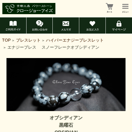
TOP
ブレスレット
ハイパーエナジーブレスレット
>
>
エナジーブレス スノーフレークオブシディアン
>
オブシディアン
黒曜石