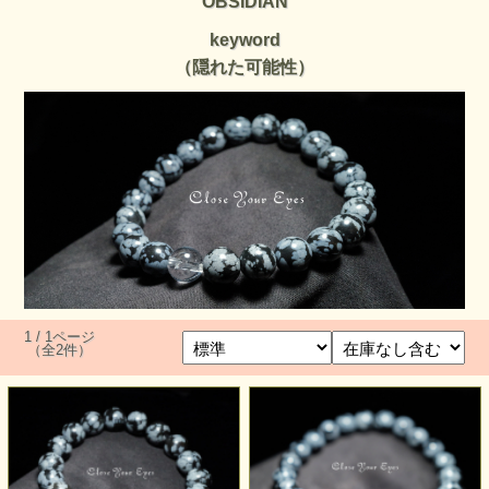
OBSIDIAN
keyword
（隠れた可能性）
1 / 1ページ
（全2件）