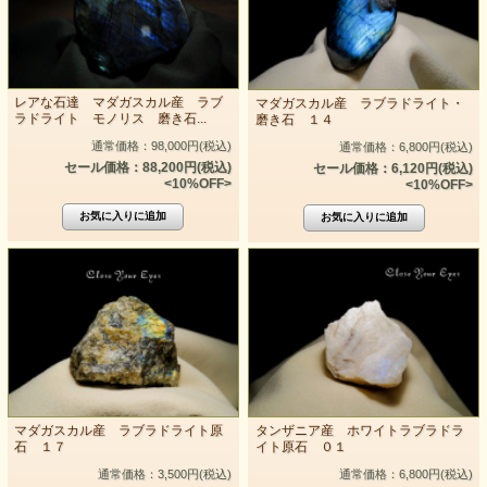
レアな石達 マダガスカル産 ラブ
マダガスカル産 ラブラドライト・
ラドライト モノリス 磨き石...
磨き石 １４
通常価格：98,000円(税込)
通常価格：6,800円(税込)
セール価格：88,200円(税込)
セール価格：6,120円(税込)
<10%OFF>
<10%OFF>
マダガスカル産 ラブラドライト原
タンザニア産 ホワイトラブラドラ
石 １７
イト原石 ０１
通常価格：3,500円(税込)
通常価格：6,800円(税込)