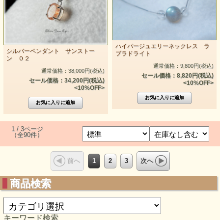
ハイパージュエリーネックレス ラ
シルバーペンダント サンストー
ブラドライト
ン ０２
通常価格：9,800円(税込)
通常価格：38,000円(税込)
セール価格：8,820円(税込)
セール価格：34,200円(税込)
<10%OFF>
<10%OFF>
1 / 3ページ
（全90件）
1
2
3
前へ
次へ
商品検索
キーワード検索