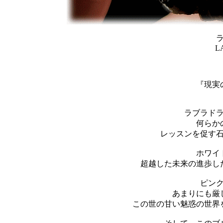
L
『現実
ラブラド
何らか
レッスンを促す
ホワイ
超越した未来の進歩し
ピン
あまりにも厳
この世の甘い魅惑の世界