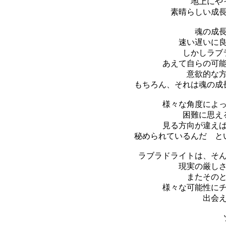
地上にや
素晴らしい成
魂の成
速い遅いに
しかしラブ
あえて自らの可
意欲的な
もちろん、それは魂の成
様々な角度によ
困難に思え
見る方向が違え
秘められているんだ と
ラブラドライトは、そ
現実の厳し
またその
様々な可能性に
出会