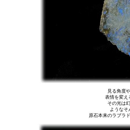
見る角度
表情を変え
その光は
ようなそ
原石本来のラブラ