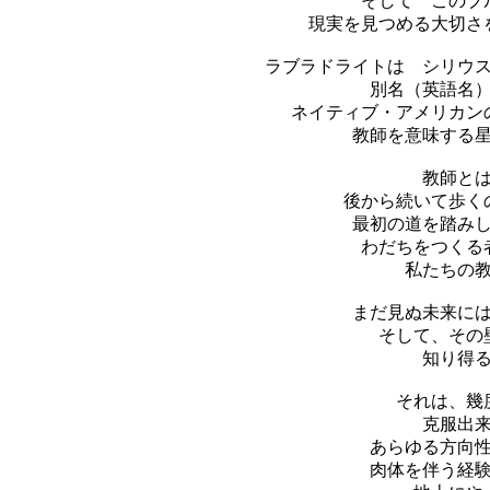
そして このブ
現実を見つめる大切さ
ラブラドライトは シリウ
別名（英語名
ネイティブ・アメリカン
教師を意味する
教師と
後から続いて歩く
最初の道を踏み
わだちをつくる
私たちの
まだ見ぬ未来に
そして、その
知り得
それは、幾
克服出
あらゆる方向
肉体を伴う経