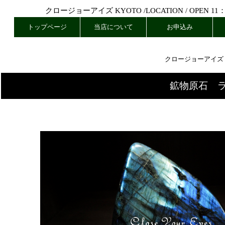
クロージョーアイズ KYOTO /
LOCATION
/ OPEN 11
トップページ
当店について
お申込み
クロージョーアイズ
鉱物原石 ラ