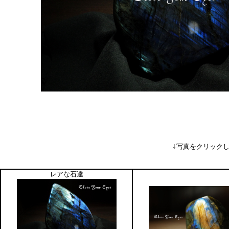
↓
写真をクリック
レアな石達