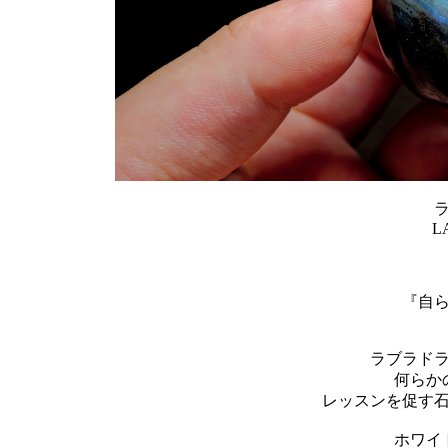
L
『自
ラブラド
何らか
レッスンを促す
ホワイ