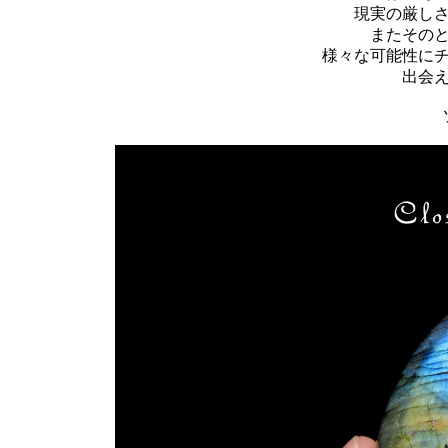
現実の厳し
またその
様々な可能性に
出会