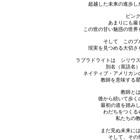
超越した未来の進歩し
ピン
あまりにも厳
この世の甘い魅惑の世界
そして このブ
現実を見つめる大切さ
ラブラドライトは シリウ
別名（英語名
ネイティブ・アメリカン
教師を意味する
教師と
後から続いて歩く
最初の道を踏み
わだちをつくる
私たちの
まだ見ぬ未来に
そして、その