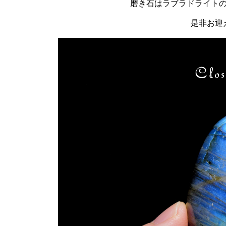
磨き石はラブラドライト
是非お迎