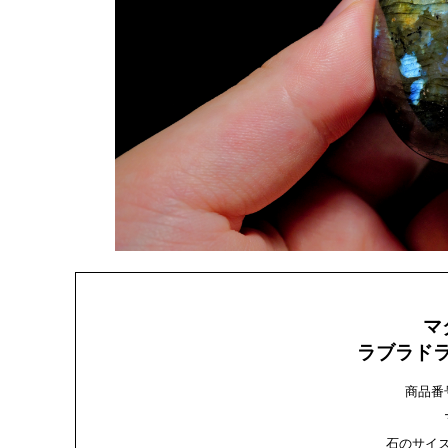
マ
ラブラド
商品番号：
石のサイズ：