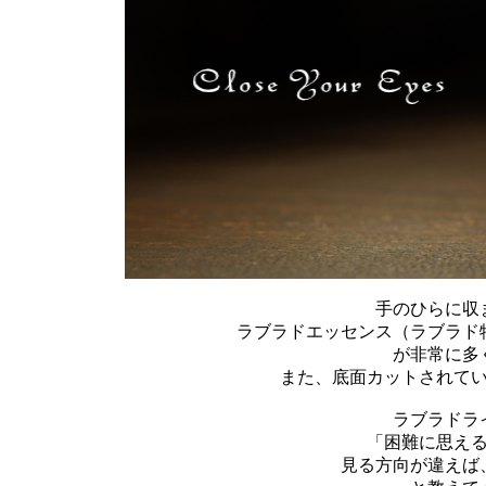
手のひらに収
ラブラドエッセンス（ラブラド
が非常に多
また、底面カットされて
ラブラドラ
「困難に思え
見る方向が違えば