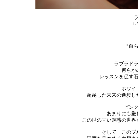
L
『自
ラブラド
何らか
レッスンを促す
ホワイ
超越した未来の進歩し
ピン
あまりにも厳
この世の甘い魅惑の世界
そして このブ