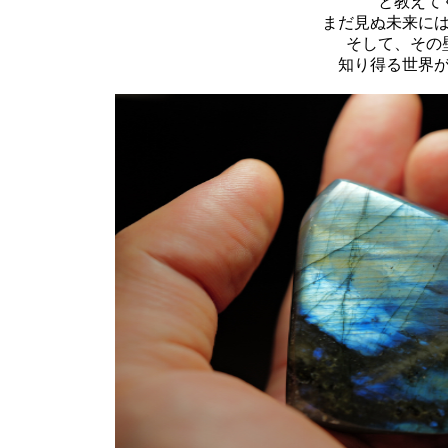
と教えて
まだ見ぬ未来に
そして、その
知り得る世界