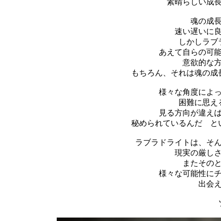
素晴らしい成
魂の成
速い遅いに
しかしラブ
あえて自らの可
意欲的な
もちろん、それは魂の成
様々な角度によ
困難に思え
見る方向が違え
秘められているんだ と
ラブラドライトは、そ
現実の厳し
またその
様々な可能性に
出会