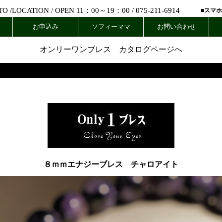
 /
LOCATION
/ OPEN 11：00～19：00 /
075-211-6914
■スマ
お申込み
ソフィーママ
お問い合わせ
オンリーワンブレス カタログページへ
８ｍｍエナジーブレス チャロアイト