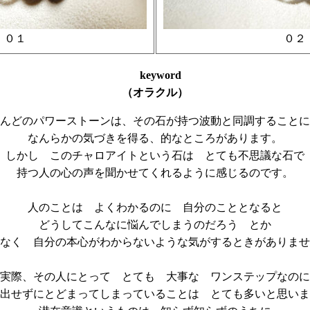
０１
０２
keyword
（オラクル）
んどのパワーストーンは、その石が持つ波動と同調することに
なんらかの気づきを得る、的なところがあります。
しかし このチャロアイトという石は とても不思議な石で
持つ人の心の声を聞かせてくれるように感じるのです。
人のことは よくわかるのに 自分のこととなると
どうしてこんなに悩んでしまうのだろう とか
なく 自分の本心がわからないような気がするときがありませ
実際、その人にとって とても 大事な ワンステップなのに
出せずにとどまってしまっていることは とても多いと思いま