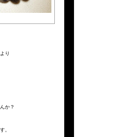
より
んか？
す。