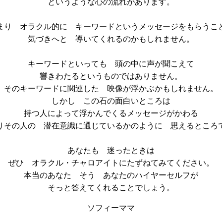
というような心の流れがあります。
まり オラクル的に キーワードというメッセージをもらうこ
気づきへと 導いてくれるのかもしれません。
キーワードといっても 頭の中に声が聞こえて
響きわたるというものではありません。
そのキーワードに関連した 映像が浮かぶかもしれません。
しかし この石の面白いところは
持つ人によって浮かんでくるメッセージがかわる
りその人の 潜在意識に通じているかのように 思えるところ
あなたも 迷ったときは
ぜひ オラクル・チャロアイトにたずねてみてください。
本当のあなた そう あなたのハイヤーセルフが
そっと答えてくれることでしょう。
ソフィーママ