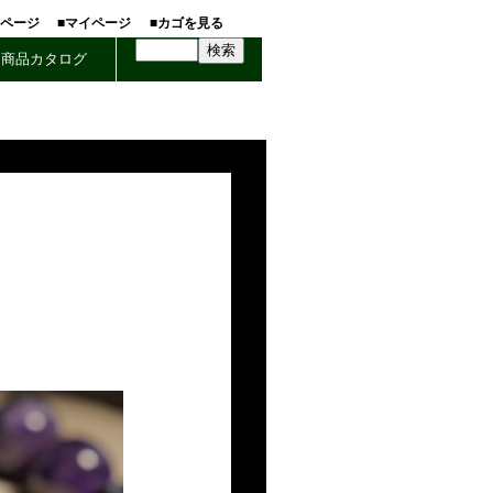
ホページ
■マイページ
■カゴを見る
商品カタログ