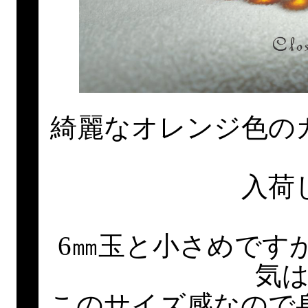
綺麗なオレンジ色の
入荷
6㎜玉と小さめです
気
このサイズ感なので