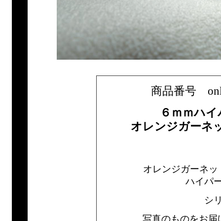
商品番号 only1b
６ｍｍハイ
オレンジガーネ
オレンジガーネッ
ハイパ
シ
写真のものをお届