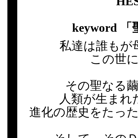
HE
keyword
私達は誰もが
この世
その聖なる
人類が生まれ
進化の歴史をたっ