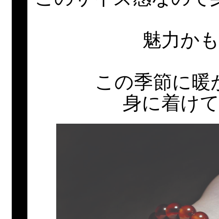
魅力か
この季節に暖
身に着け