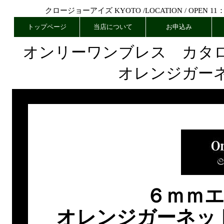
クロージョーアイズ KYOTO /
LOCATION
/ OPEN 11
トップページ
当店について
お申込み
オンリーワンブレス カタ
オレンジガー
６ｍｍ
オレンジガーネッ