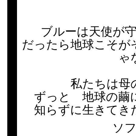
ブルーは天使が
だったら地球こそが
ゃ
私たちは母
ずっと 地球の繭
知らずに生きてき
ソ