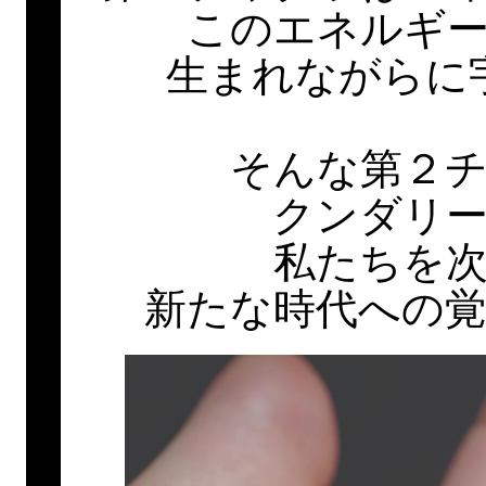
このエネルギ
生まれながらに
そんな第２
クンダリ
私たちを
新たな時代への