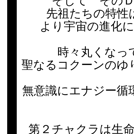
そして その
先祖たちの特性
より宇宙の進化
時々丸くなっ
聖なるコクーンのゆ
無意識にエナジー循
第２チャクラは生