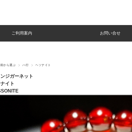
ご利用案内
お問い合せ
名前から選ぶ
ハ行
ヘソナイト
レンジガーネット
ソナイト
SSONITE