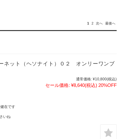
1
2
次へ
最後へ
ーネット（ヘソナイト）０２ オンリーワンブ
通常価格:
¥10,800
(税込)
セール価格:
¥8,640
(税込)
20%OFF
は健在です
さいね