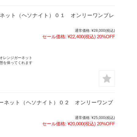
ーネット（ヘソナイト）０１ オンリーワンブレ
通常価格:
¥28,000
(税込)
セール価格:
¥22,400
(税込)
20%OFF
オレンジガーネット
態を保ってくれます
ーネット（ヘソナイト）０２ オンリーワンブ
通常価格:
¥25,000
(税込)
セール価格:
¥20,000
(税込)
20%OFF