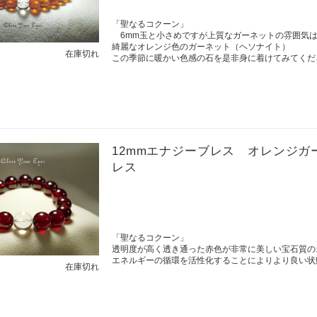
「聖なるコクーン」
6mm玉と小さめですが上質なガーネットの雰囲気
綺麗なオレンジ色のガーネット（ヘソナイト）
在庫切れ
この季節に暖かい色感の石を是非身に着けてみてくだ
12mmエナジーブレス オレンジ
レス
「聖なるコクーン」
透明度が高く透き通った赤色が非常に美しい宝石質の
エネルギーの循環を活性化することによりより良い状
在庫切れ