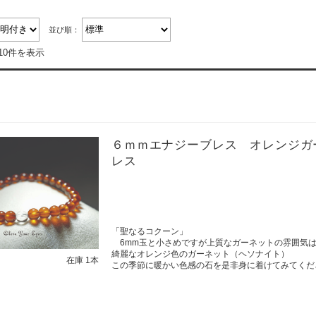
並び順：
10件を表示
６ｍｍエナジーブレス オレンジガ
レス
「聖なるコクーン」
6mm玉と小さめですが上質なガーネットの雰囲気
綺麗なオレンジ色のガーネット（ヘソナイト）
在庫 1本
この季節に暖かい色感の石を是非身に着けてみてくだ