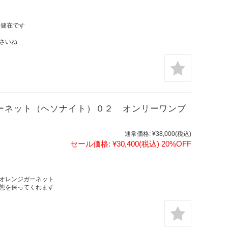
は健在です
さいね
ガーネット（ヘソナイト）０２ オンリーワンブ
通常価格:
¥38,000
(税込)
セール価格:
¥30,400
(税込)
20%OFF
オレンジガーネット
態を保ってくれます