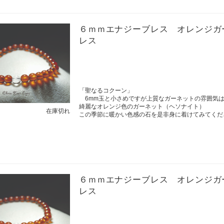
６ｍｍエナジーブレス オレンジガ
レス
「聖なるコクーン」
6mm玉と小さめですが上質なガーネットの雰囲気
綺麗なオレンジ色のガーネット（ヘソナイト）
在庫切れ
この季節に暖かい色感の石を是非身に着けてみてくだ
６ｍｍエナジーブレス オレンジガ
レス