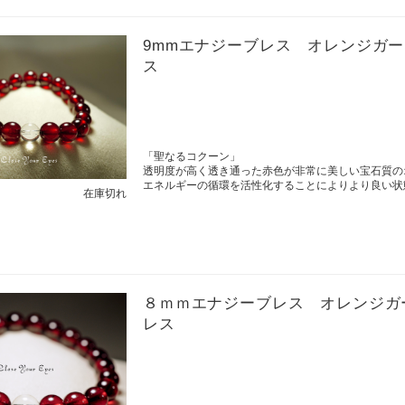
9mmエナジーブレス オレンジガ
ス
「聖なるコクーン」
透明度が高く透き通った赤色が非常に美しい宝石質の
エネルギーの循環を活性化することによりより良い状
在庫切れ
８ｍｍエナジーブレス オレンジガ
レス