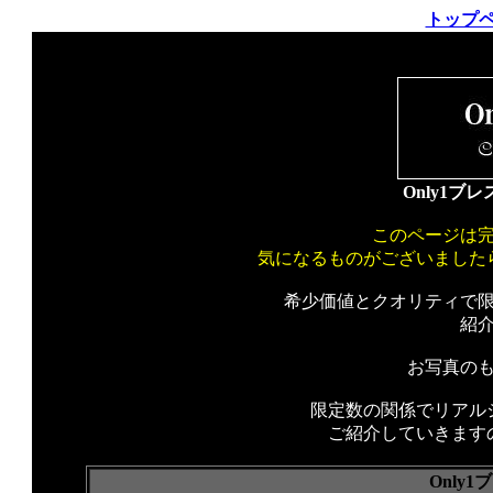
トップ
Only1
このページは
気になるものがございました
希少価値とクオリティで
紹
お写真の
限定数の関係でリアル
ご紹介していきます
Only