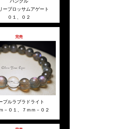
バングル
リーブロッサムアゲート
０１
、
０２
完売
ープルラブラドライト
ｍｍ－０１
、
７ｍｍ－０２