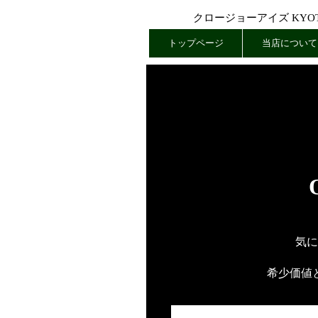
クロージョーアイズ KYOTO
トップページ
当店について
気に
希少価値