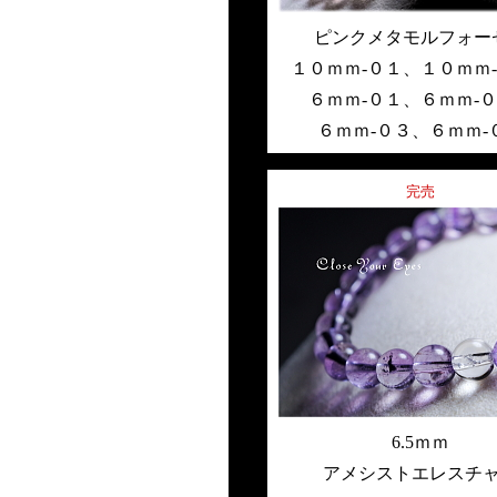
ピンクメタモルフォー
１０ｍｍ-０１
、
１０ｍｍ
６ｍｍ-０１
、
６ｍｍ-
６ｍｍ-０３
、
６ｍｍ-
完売
6.5ｍｍ
アメシストエレスチ