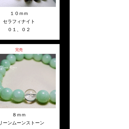
１０ｍｍ
セラフィナイト
０１
、
０２
完売
８ｍｍ
リーンムーンストーン