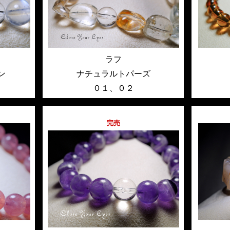
ラフ
ン
ナチュラルトパーズ
０１
、
０２
完売